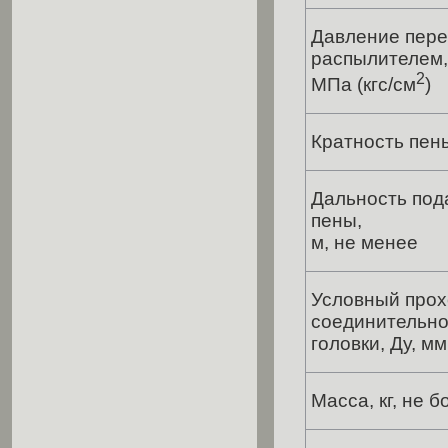
Давление пер
распылителем,
2
МПа (кгс/см
)
Кратность пен
Дальность под
пены,
м, не менее
Условный прох
соединительн
головки, Ду, мм
Масса, кг, не б