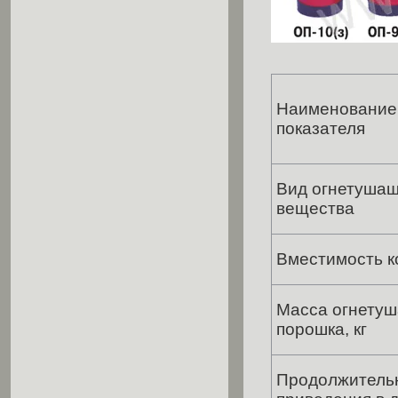
Наименование
показателя
Вид огнетуша
вещества
Вместимость к
Масса огнету
порошка, кг
Продолжитель