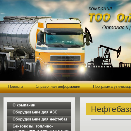
Новости
Справочная информация
Программа утилизац
О компании
Нефтебаз
Оборудование для АЗС
Оборудование для нефтебаз
Бензовозы, топливо-
заправщики и запчасти к ним