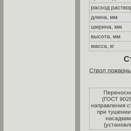
расход раствор
длина, мм
ширина, мм
высота, мм
масса, кг
С
Ствол пожарны
Переносной
(ГОСТ 902
направления с
при тушении
насадкам
(установл