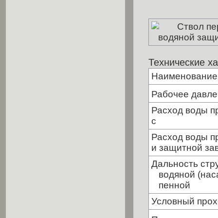
Технические х
Наименование 
Рабочее давле
Расход воды пр
Расход воды п
и защитной зав
Дальность стру
водяной (наса
пенной
Условный прох