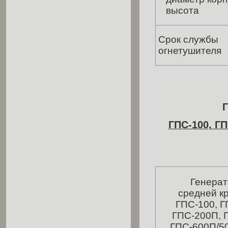
высота
Срок службы
огнетушителя
Г
ГПС-100, ГП
Генерато
средней к
ГПС-100, Г
ГПС-200П, 
ГПС-600П/50