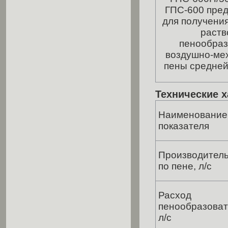
ГПС-600 пре
для получения
раств
пенообраз
воздушно-ме
пены средней
Технические х
Наименование
показателя
Производител
по пене, л/с
Расход
пенообразоват
л/с