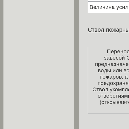
Величина усили
Ствол пожарны
Переносной
завесой 
предназначе
воды или в
пожаров, а
предохраня
Ствол укомпл
отверстиями
(открывает