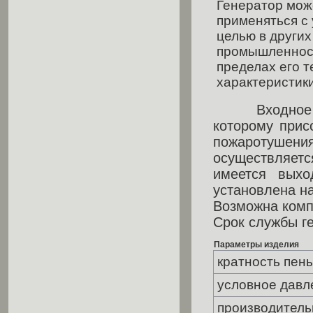
Генератор мож
применяться с
целью в других
промышленнос
пределах его 
характеристики
Входное отв
которому прис
пожаротушения
осуществляет
имеется выхо
установлена н
Возможна комп
Срок службы ге
Параметры изделия
кратность пен
условное давл
производительн